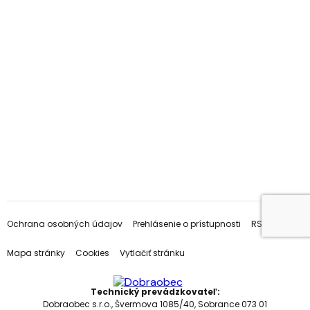
Ochrana osobných údajov
Prehlásenie o prístupnosti
RSS
Mapa stránky
Cookies
Vytlačiť stránku
Technický prevádzkovateľ:
Dobraobec s.r.o., Švermova 1085/40, Sobrance 073 01