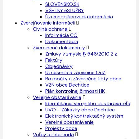
SLOVENSKO.SK
VŠETKY eSLUŽBY
Územnoplánovacia informácia
Zverejňovanie informácií
Civilná ochrana
Informácia CO
Dokumentácia
Zverejnené dokumenty
Zmluvy v zmysle § 546/2010 Z.z
Faktúry
Objednávky
Uznesenia a zápisnice OcZ
Rozpočty a záverečné účty obce
VZN obce Dechtice
Plán kontrolnej činnosti HK
Verejné obstarávanie
Identifikácia verejného obstarávateľa
UVO – Zákazky obce Dechtice
Elektronický kontraktačný systém
Verejné obstarávanie
Projekty obce
Voľby a referendá