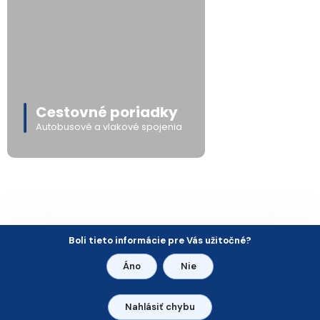
Cestovné poriadky
Autobusové a vlakové spojenia
Boli tieto informácie pre Vás užitočné?
Áno
Nie
Nahlásiť chybu