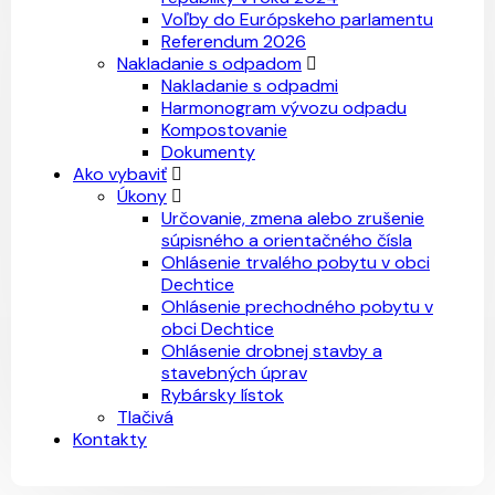
Voľby do Európskeho parlamentu
Referendum 2026
Nakladanie s odpadom
Nakladanie s odpadmi
Harmonogram vývozu odpadu
Kompostovanie
Dokumenty
Ako vybaviť
Úkony
Určovanie, zmena alebo zrušenie
súpisného a orientačného čísla
Ohlásenie trvalého pobytu v obci
Dechtice
Ohlásenie prechodného pobytu v
obci Dechtice
Ohlásenie drobnej stavby a
stavebných úprav
Rybársky lístok
Tlačivá
Kontakty